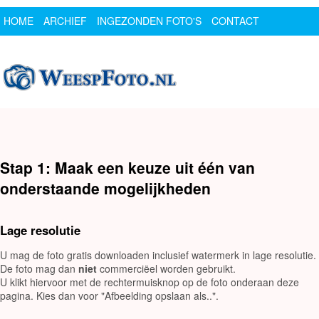
HOME
ARCHIEF
INGEZONDEN FOTO'S
CONTACT
SPONSOR
LOGIN
Stap 1: Maak een keuze uit één van
onderstaande mogelijkheden
Lage resolutie
U mag de foto gratis downloaden inclusief watermerk in lage resolutie.
De foto mag dan
niet
commerciëel worden gebruikt.
U klikt hiervoor met de rechtermuisknop op de foto onderaan deze
pagina. Kies dan voor "Afbeelding opslaan als..".