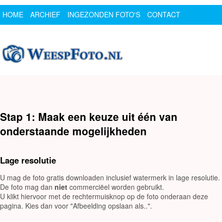
HOME
ARCHIEF
INGEZONDEN FOTO'S
CONTACT
SPONSOR
LOGIN
Stap 1: Maak een keuze uit één van
onderstaande mogelijkheden
Lage resolutie
U mag de foto gratis downloaden inclusief watermerk in lage resolutie.
De foto mag dan
niet
commerciëel worden gebruikt.
U klikt hiervoor met de rechtermuisknop op de foto onderaan deze
pagina. Kies dan voor "Afbeelding opslaan als..".