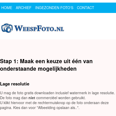
HOME
ARCHIEF
INGEZONDEN FOTO'S
CONTACT
SPONSOR
LOGIN
Stap 1: Maak een keuze uit één van
onderstaande mogelijkheden
Lage resolutie
U mag de foto gratis downloaden inclusief watermerk in lage resolutie.
De foto mag dan
niet
commerciëel worden gebruikt.
U klikt hiervoor met de rechtermuisknop op de foto onderaan deze
pagina. Kies dan voor "Afbeelding opslaan als..".