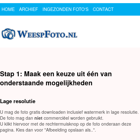
HOME
ARCHIEF
INGEZONDEN FOTO'S
CONTACT
SPONSOR
LOGIN
Stap 1: Maak een keuze uit één van
onderstaande mogelijkheden
Lage resolutie
U mag de foto gratis downloaden inclusief watermerk in lage resolutie.
De foto mag dan
niet
commerciëel worden gebruikt.
U klikt hiervoor met de rechtermuisknop op de foto onderaan deze
pagina. Kies dan voor "Afbeelding opslaan als..".