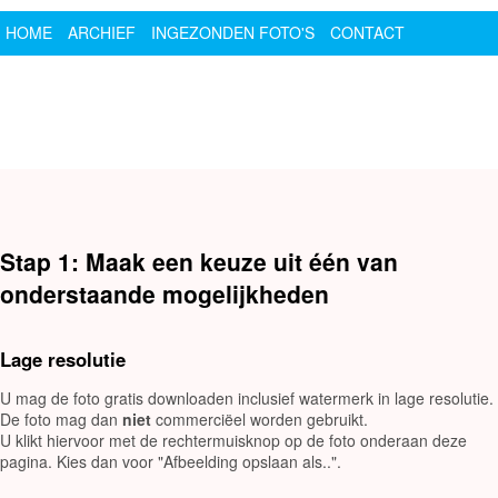
HOME
ARCHIEF
INGEZONDEN FOTO'S
CONTACT
SPONSOR
LOGIN
Stap 1: Maak een keuze uit één van
onderstaande mogelijkheden
Lage resolutie
U mag de foto gratis downloaden inclusief watermerk in lage resolutie.
De foto mag dan
niet
commerciëel worden gebruikt.
U klikt hiervoor met de rechtermuisknop op de foto onderaan deze
pagina. Kies dan voor "Afbeelding opslaan als..".