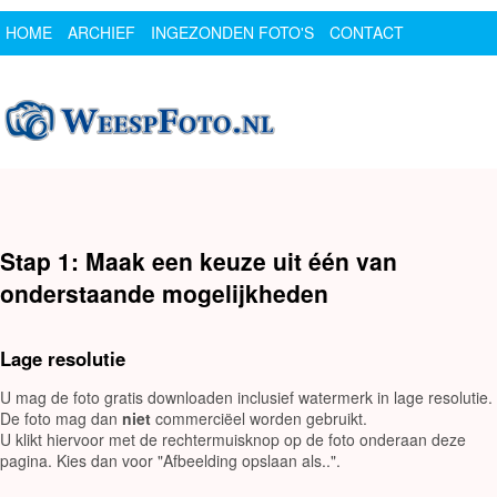
HOME
ARCHIEF
INGEZONDEN FOTO'S
CONTACT
SPONSOR
LOGIN
Stap 1: Maak een keuze uit één van
onderstaande mogelijkheden
Lage resolutie
U mag de foto gratis downloaden inclusief watermerk in lage resolutie.
De foto mag dan
niet
commerciëel worden gebruikt.
U klikt hiervoor met de rechtermuisknop op de foto onderaan deze
pagina. Kies dan voor "Afbeelding opslaan als..".