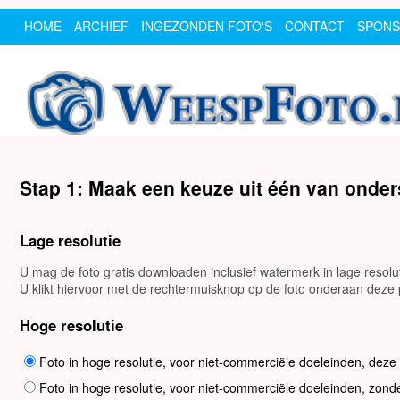
HOME
ARCHIEF
INGEZONDEN FOTO'S
CONTACT
SPON
Stap 1: Maak een keuze uit één van onde
Lage resolutie
U mag de foto gratis downloaden inclusief watermerk in lage resol
U klikt hiervoor met de rechtermuisknop op de foto onderaan deze p
Hoge resolutie
Foto in hoge resolutie, voor niet-commerciële doeleinden, deze
Foto in hoge resolutie, voor niet-commerciële doeleinden, zond