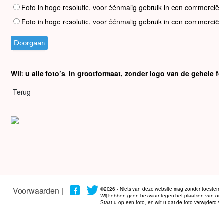
Foto in hoge resolutie, voor éénmalig gebruik in een commercië
Foto in hoge resolutie, voor éénmalig gebruik in een commercië
Wilt u alle foto’s, in grootformaat, zonder logo van de gehel
-Terug
Voorwaarden |
©2026 - Niets van deze website mag zonder toestem
Wij hebben geen bezwaar tegen het plaatsen van onze
Staat u op een foto, en wilt u dat de foto verwijder