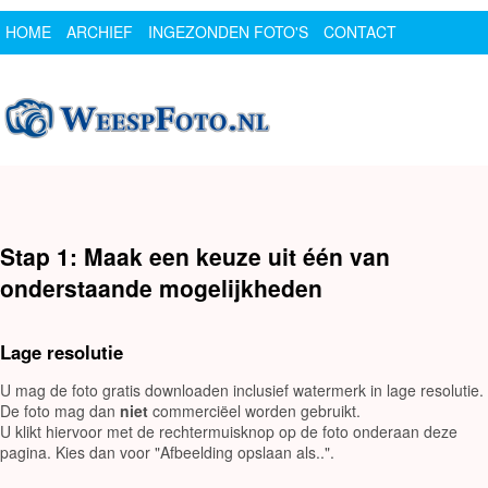
HOME
ARCHIEF
INGEZONDEN FOTO'S
CONTACT
SPONSOR
LOGIN
Stap 1: Maak een keuze uit één van
onderstaande mogelijkheden
Lage resolutie
U mag de foto gratis downloaden inclusief watermerk in lage resolutie.
De foto mag dan
niet
commerciëel worden gebruikt.
U klikt hiervoor met de rechtermuisknop op de foto onderaan deze
pagina. Kies dan voor "Afbeelding opslaan als..".