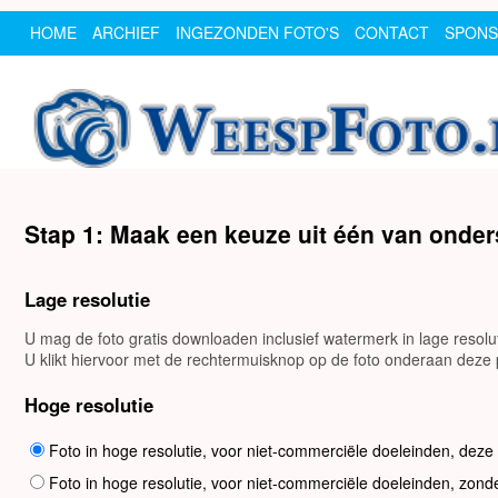
HOME
ARCHIEF
INGEZONDEN FOTO'S
CONTACT
SPON
Stap 1: Maak een keuze uit één van onde
Lage resolutie
U mag de foto gratis downloaden inclusief watermerk in lage resol
U klikt hiervoor met de rechtermuisknop op de foto onderaan deze p
Hoge resolutie
Foto in hoge resolutie, voor niet-commerciële doeleinden, deze
Foto in hoge resolutie, voor niet-commerciële doeleinden, zond