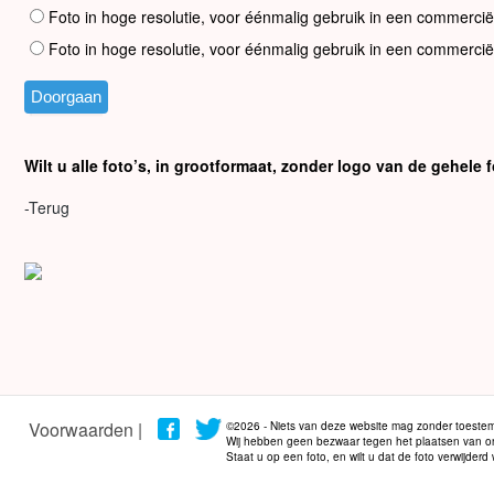
Foto in hoge resolutie, voor éénmalig gebruik in een commercië
Foto in hoge resolutie, voor éénmalig gebruik in een commercië
Wilt u alle foto’s, in grootformaat, zonder logo van de gehel
-Terug
Voorwaarden |
©2026 - Niets van deze website mag zonder toestem
Wij hebben geen bezwaar tegen het plaatsen van onze
Staat u op een foto, en wilt u dat de foto verwijder