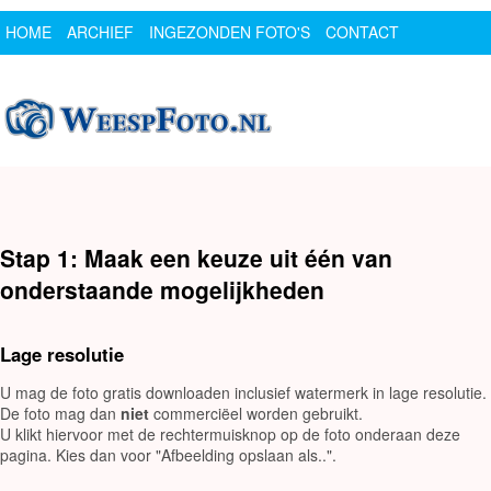
HOME
ARCHIEF
INGEZONDEN FOTO'S
CONTACT
SPONSOR
LOGIN
Stap 1: Maak een keuze uit één van
onderstaande mogelijkheden
Lage resolutie
U mag de foto gratis downloaden inclusief watermerk in lage resolutie.
De foto mag dan
niet
commerciëel worden gebruikt.
U klikt hiervoor met de rechtermuisknop op de foto onderaan deze
pagina. Kies dan voor "Afbeelding opslaan als..".