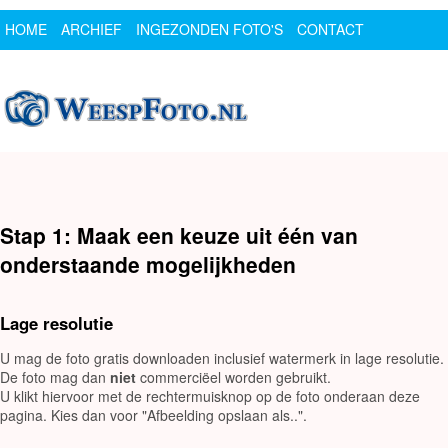
HOME
ARCHIEF
INGEZONDEN FOTO'S
CONTACT
SPONSOR
LOGIN
Stap 1: Maak een keuze uit één van
onderstaande mogelijkheden
Lage resolutie
U mag de foto gratis downloaden inclusief watermerk in lage resolutie.
De foto mag dan
niet
commerciëel worden gebruikt.
U klikt hiervoor met de rechtermuisknop op de foto onderaan deze
pagina. Kies dan voor "Afbeelding opslaan als..".