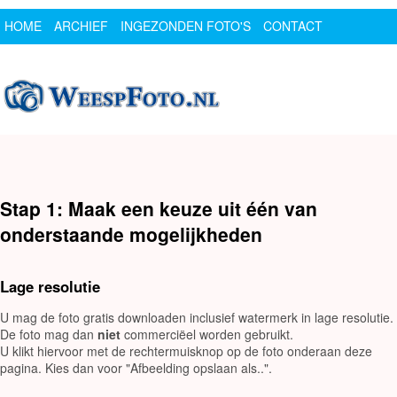
HOME
ARCHIEF
INGEZONDEN FOTO'S
CONTACT
SPONSOR
LOGIN
Stap 1: Maak een keuze uit één van
onderstaande mogelijkheden
Lage resolutie
U mag de foto gratis downloaden inclusief watermerk in lage resolutie.
De foto mag dan
niet
commerciëel worden gebruikt.
U klikt hiervoor met de rechtermuisknop op de foto onderaan deze
pagina. Kies dan voor "Afbeelding opslaan als..".