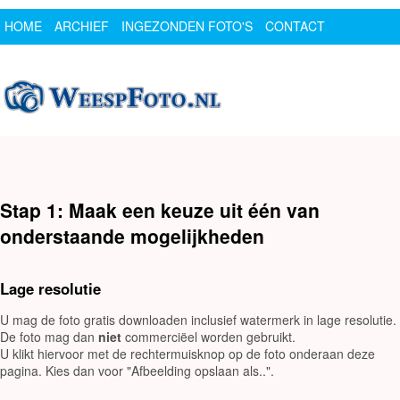
HOME
ARCHIEF
INGEZONDEN FOTO'S
CONTACT
SPONSOR
LOGIN
Stap 1: Maak een keuze uit één van
onderstaande mogelijkheden
Lage resolutie
U mag de foto gratis downloaden inclusief watermerk in lage resolutie.
De foto mag dan
niet
commerciëel worden gebruikt.
U klikt hiervoor met de rechtermuisknop op de foto onderaan deze
pagina. Kies dan voor "Afbeelding opslaan als..".