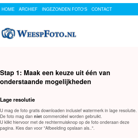
HOME
ARCHIEF
INGEZONDEN FOTO'S
CONTACT
SPONSOR
LOGIN
Stap 1: Maak een keuze uit één van
onderstaande mogelijkheden
Lage resolutie
U mag de foto gratis downloaden inclusief watermerk in lage resolutie.
De foto mag dan
niet
commerciëel worden gebruikt.
U klikt hiervoor met de rechtermuisknop op de foto onderaan deze
pagina. Kies dan voor "Afbeelding opslaan als..".