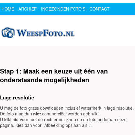
HOME
ARCHIEF
INGEZONDEN FOTO'S
CONTACT
SPONSOR
LOGIN
Stap 1: Maak een keuze uit één van
onderstaande mogelijkheden
Lage resolutie
U mag de foto gratis downloaden inclusief watermerk in lage resolutie.
De foto mag dan
niet
commerciëel worden gebruikt.
U klikt hiervoor met de rechtermuisknop op de foto onderaan deze
pagina. Kies dan voor "Afbeelding opslaan als..".