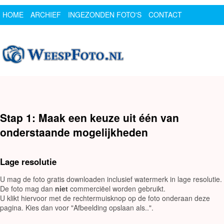
HOME
ARCHIEF
INGEZONDEN FOTO'S
CONTACT
SPONSOR
LOGIN
Stap 1: Maak een keuze uit één van
onderstaande mogelijkheden
Lage resolutie
U mag de foto gratis downloaden inclusief watermerk in lage resolutie.
De foto mag dan
niet
commerciëel worden gebruikt.
U klikt hiervoor met de rechtermuisknop op de foto onderaan deze
pagina. Kies dan voor "Afbeelding opslaan als..".