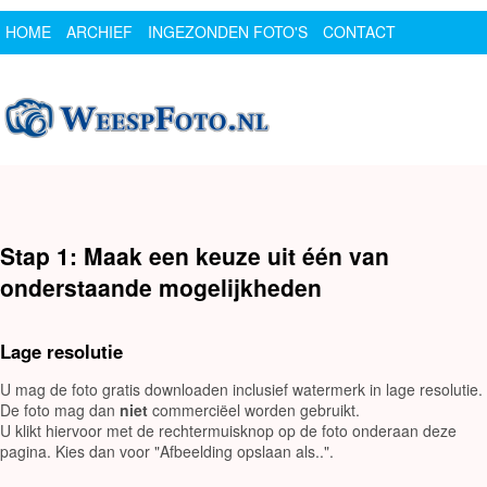
HOME
ARCHIEF
INGEZONDEN FOTO'S
CONTACT
SPONSOR
LOGIN
Stap 1: Maak een keuze uit één van
onderstaande mogelijkheden
Lage resolutie
U mag de foto gratis downloaden inclusief watermerk in lage resolutie.
De foto mag dan
niet
commerciëel worden gebruikt.
U klikt hiervoor met de rechtermuisknop op de foto onderaan deze
pagina. Kies dan voor "Afbeelding opslaan als..".