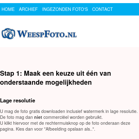
HOME
ARCHIEF
INGEZONDEN FOTO'S
CONTACT
SPONSOR
LOGIN
Stap 1: Maak een keuze uit één van
onderstaande mogelijkheden
Lage resolutie
U mag de foto gratis downloaden inclusief watermerk in lage resolutie.
De foto mag dan
niet
commerciëel worden gebruikt.
U klikt hiervoor met de rechtermuisknop op de foto onderaan deze
pagina. Kies dan voor "Afbeelding opslaan als..".