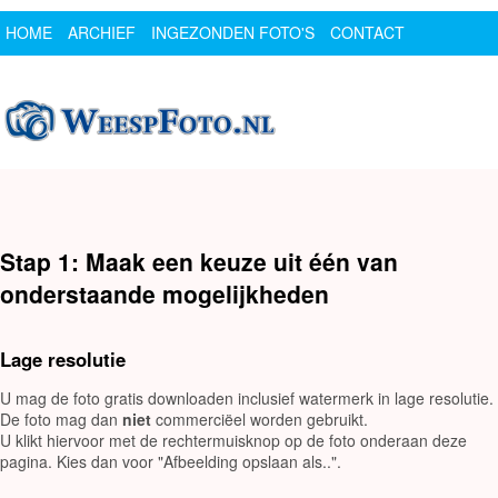
HOME
ARCHIEF
INGEZONDEN FOTO'S
CONTACT
SPONSOR
LOGIN
Stap 1: Maak een keuze uit één van
onderstaande mogelijkheden
Lage resolutie
U mag de foto gratis downloaden inclusief watermerk in lage resolutie.
De foto mag dan
niet
commerciëel worden gebruikt.
U klikt hiervoor met de rechtermuisknop op de foto onderaan deze
pagina. Kies dan voor "Afbeelding opslaan als..".