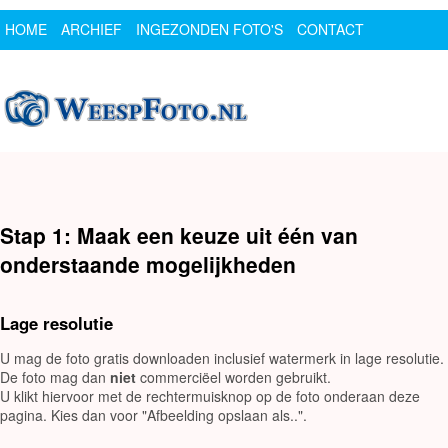
HOME
ARCHIEF
INGEZONDEN FOTO'S
CONTACT
SPONSOR
LOGIN
Stap 1: Maak een keuze uit één van
onderstaande mogelijkheden
Lage resolutie
U mag de foto gratis downloaden inclusief watermerk in lage resolutie.
De foto mag dan
niet
commerciëel worden gebruikt.
U klikt hiervoor met de rechtermuisknop op de foto onderaan deze
pagina. Kies dan voor "Afbeelding opslaan als..".