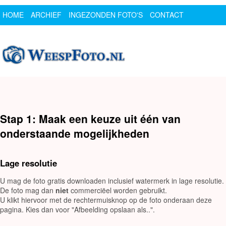
HOME
ARCHIEF
INGEZONDEN FOTO'S
CONTACT
SPONSOR
LOGIN
Stap 1: Maak een keuze uit één van
onderstaande mogelijkheden
Lage resolutie
U mag de foto gratis downloaden inclusief watermerk in lage resolutie.
De foto mag dan
niet
commerciëel worden gebruikt.
U klikt hiervoor met de rechtermuisknop op de foto onderaan deze
pagina. Kies dan voor "Afbeelding opslaan als..".