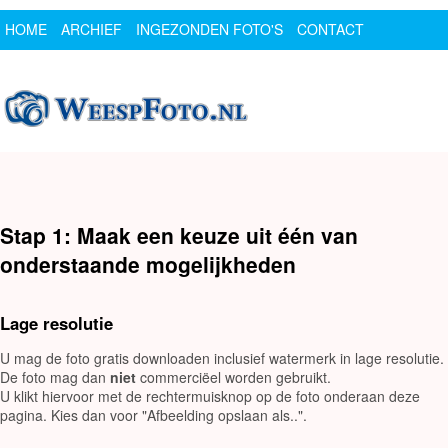
HOME
ARCHIEF
INGEZONDEN FOTO'S
CONTACT
SPONSOR
LOGIN
Stap 1: Maak een keuze uit één van
onderstaande mogelijkheden
Lage resolutie
U mag de foto gratis downloaden inclusief watermerk in lage resolutie.
De foto mag dan
niet
commerciëel worden gebruikt.
U klikt hiervoor met de rechtermuisknop op de foto onderaan deze
pagina. Kies dan voor "Afbeelding opslaan als..".