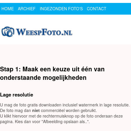
HOME
ARCHIEF
INGEZONDEN FOTO'S
CONTACT
SPONSOR
LOGIN
Stap 1: Maak een keuze uit één van
onderstaande mogelijkheden
Lage resolutie
U mag de foto gratis downloaden inclusief watermerk in lage resolutie.
De foto mag dan
niet
commerciëel worden gebruikt.
U klikt hiervoor met de rechtermuisknop op de foto onderaan deze
pagina. Kies dan voor "Afbeelding opslaan als..".