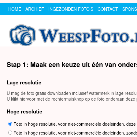
HOME
ARCHIEF
INGEZONDEN FOTO'S
CONTACT
SPON
Stap 1: Maak een keuze uit één van onde
Lage resolutie
U mag de foto gratis downloaden inclusief watermerk in lage resol
U klikt hiervoor met de rechtermuisknop op de foto onderaan deze p
Hoge resolutie
Foto in hoge resolutie, voor niet-commerciële doeleinden, deze
Foto in hoge resolutie, voor niet-commerciële doeleinden, zond