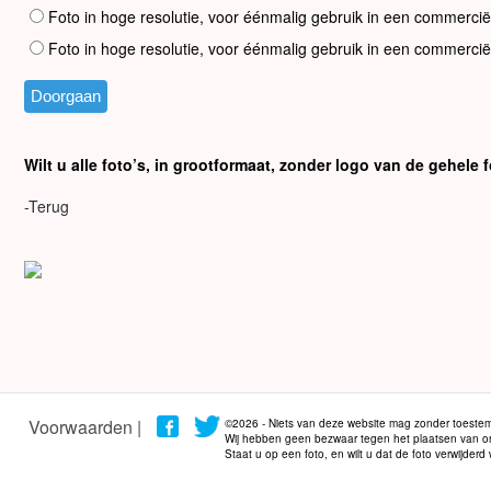
Foto in hoge resolutie, voor éénmalig gebruik in een commercië
Foto in hoge resolutie, voor éénmalig gebruik in een commercië
Wilt u alle foto’s, in grootformaat, zonder logo van de gehel
-Terug
Voorwaarden |
©2026 - Niets van deze website mag zonder toestem
Wij hebben geen bezwaar tegen het plaatsen van onze
Staat u op een foto, en wilt u dat de foto verwijder