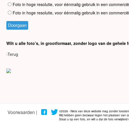
Foto in hoge resolutie, voor éénmalig gebruik in een commercië
Foto in hoge resolutie, voor éénmalig gebruik in een commercië
Wilt u alle foto’s, in grootformaat, zonder logo van de gehel
-Terug
Voorwaarden |
©2026 - Niets van deze website mag zonder toestem
Wij hebben geen bezwaar tegen het plaatsen van onze
Staat u op een foto, en wilt u dat de foto verwijder