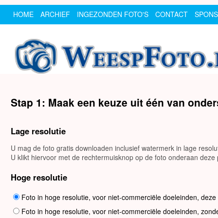
HOME
ARCHIEF
INGEZONDEN FOTO'S
CONTACT
SPON
Stap 1: Maak een keuze uit één van onde
Lage resolutie
U mag de foto gratis downloaden inclusief watermerk in lage resol
U klikt hiervoor met de rechtermuisknop op de foto onderaan deze p
Hoge resolutie
Foto in hoge resolutie, voor niet-commerciële doeleinden, deze
Foto in hoge resolutie, voor niet-commerciële doeleinden, zond