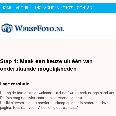
HOME
ARCHIEF
INGEZONDEN FOTO'S
CONTACT
SPONSOR
LOGIN
Stap 1: Maak een keuze uit één van
onderstaande mogelijkheden
Lage resolutie
U mag de foto gratis downloaden inclusief watermerk in lage resolutie.
De foto mag dan
niet
commerciëel worden gebruikt.
U klikt hiervoor met de rechtermuisknop op de foto onderaan deze
pagina. Kies dan voor "Afbeelding opslaan als..".