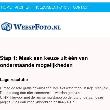
HOME
ARCHIEF
INGEZONDEN FOTO'S
CONTACT
SPONSOR
LOGIN
Stap 1: Maak een keuze uit één van
onderstaande mogelijkheden
Lage resolutie
U mag de foto gratis downloaden inclusief watermerk in lage resolutie.
De foto mag dan
niet
commerciëel worden gebruikt.
U klikt hiervoor met de rechtermuisknop op de foto onderaan deze
pagina. Kies dan voor "Afbeelding opslaan als..".