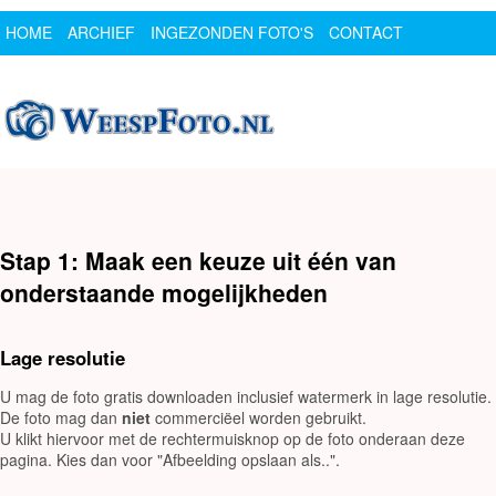
HOME
ARCHIEF
INGEZONDEN FOTO'S
CONTACT
SPONSOR
LOGIN
Stap 1: Maak een keuze uit één van
onderstaande mogelijkheden
Lage resolutie
U mag de foto gratis downloaden inclusief watermerk in lage resolutie.
De foto mag dan
niet
commerciëel worden gebruikt.
U klikt hiervoor met de rechtermuisknop op de foto onderaan deze
pagina. Kies dan voor "Afbeelding opslaan als..".