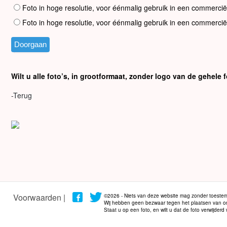
Foto in hoge resolutie, voor éénmalig gebruik in een commercië
Foto in hoge resolutie, voor éénmalig gebruik in een commercië
Wilt u alle foto’s, in grootformaat, zonder logo van de gehel
-Terug
Voorwaarden |
©2026 - Niets van deze website mag zonder toestem
Wij hebben geen bezwaar tegen het plaatsen van onze
Staat u op een foto, en wilt u dat de foto verwijder