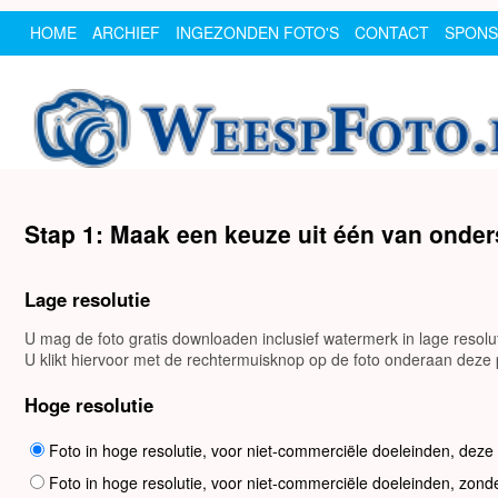
HOME
ARCHIEF
INGEZONDEN FOTO'S
CONTACT
SPON
Stap 1: Maak een keuze uit één van onde
Lage resolutie
U mag de foto gratis downloaden inclusief watermerk in lage resol
U klikt hiervoor met de rechtermuisknop op de foto onderaan deze p
Hoge resolutie
Foto in hoge resolutie, voor niet-commerciële doeleinden, deze
Foto in hoge resolutie, voor niet-commerciële doeleinden, zond