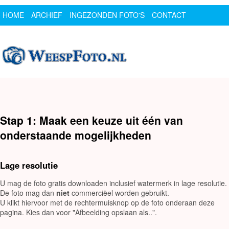
HOME
ARCHIEF
INGEZONDEN FOTO'S
CONTACT
SPONSOR
LOGIN
Stap 1: Maak een keuze uit één van
onderstaande mogelijkheden
Lage resolutie
U mag de foto gratis downloaden inclusief watermerk in lage resolutie.
De foto mag dan
niet
commerciëel worden gebruikt.
U klikt hiervoor met de rechtermuisknop op de foto onderaan deze
pagina. Kies dan voor "Afbeelding opslaan als..".