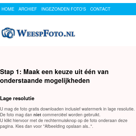
HOME
ARCHIEF
INGEZONDEN FOTO'S
CONTACT
SPONSOR
LOGIN
Stap 1: Maak een keuze uit één van
onderstaande mogelijkheden
Lage resolutie
U mag de foto gratis downloaden inclusief watermerk in lage resolutie.
De foto mag dan
niet
commerciëel worden gebruikt.
U klikt hiervoor met de rechtermuisknop op de foto onderaan deze
pagina. Kies dan voor "Afbeelding opslaan als..".