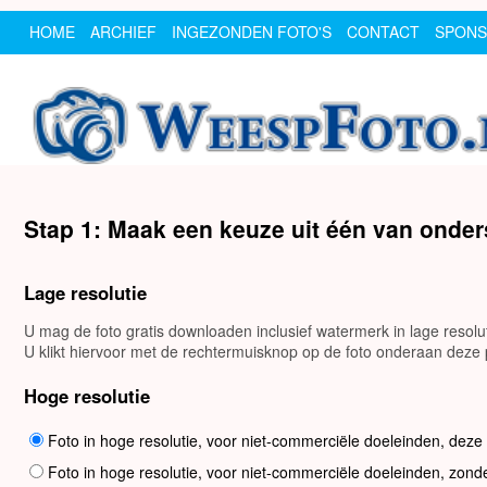
HOME
ARCHIEF
INGEZONDEN FOTO'S
CONTACT
SPON
Stap 1: Maak een keuze uit één van onde
Lage resolutie
U mag de foto gratis downloaden inclusief watermerk in lage resol
U klikt hiervoor met de rechtermuisknop op de foto onderaan deze p
Hoge resolutie
Foto in hoge resolutie, voor niet-commerciële doeleinden, deze
Foto in hoge resolutie, voor niet-commerciële doeleinden, zond