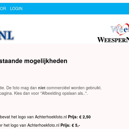
SOR
LOGIN
rstaande mogelijkheden
utie. De foto mag dan
niet
commerciëel worden gebruikt.
agina. Kies dan voor "Afbeelding opslaan als..".
 bevat het logo van Achterhoekfoto.nl
Prijs: € 2,50
er het logo van Achterhoekfoto.nl
Prijs: € 5,-