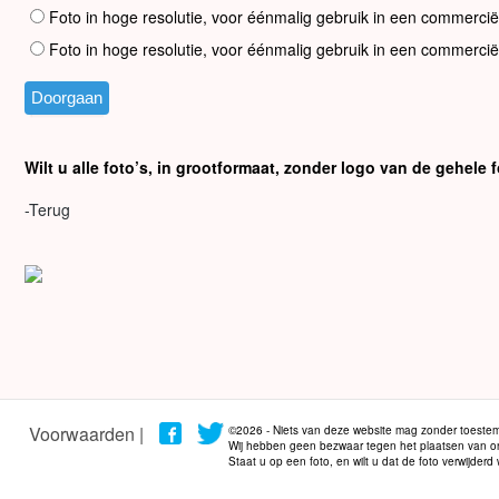
Foto in hoge resolutie, voor éénmalig gebruik in een commercië
Foto in hoge resolutie, voor éénmalig gebruik in een commercië
Wilt u alle foto’s, in grootformaat, zonder logo van de gehel
-Terug
Voorwaarden |
©2026 - Niets van deze website mag zonder toestem
Wij hebben geen bezwaar tegen het plaatsen van onze
Staat u op een foto, en wilt u dat de foto verwijder