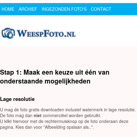
HOME
ARCHIEF
INGEZONDEN FOTO'S
CONTACT
SPONSOR
LOGIN
Stap 1: Maak een keuze uit één van
onderstaande mogelijkheden
Lage resolutie
U mag de foto gratis downloaden inclusief watermerk in lage resolutie.
De foto mag dan
niet
commerciëel worden gebruikt.
U klikt hiervoor met de rechtermuisknop op de foto onderaan deze
pagina. Kies dan voor "Afbeelding opslaan als..".