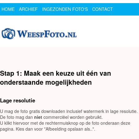
HOME
ARCHIEF
INGEZONDEN FOTO'S
CONTACT
SPONSOR
LOGIN
Stap 1: Maak een keuze uit één van
onderstaande mogelijkheden
Lage resolutie
U mag de foto gratis downloaden inclusief watermerk in lage resolutie.
De foto mag dan
niet
commerciëel worden gebruikt.
U klikt hiervoor met de rechtermuisknop op de foto onderaan deze
pagina. Kies dan voor "Afbeelding opslaan als..".