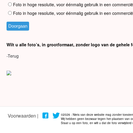
Foto in hoge resolutie, voor éénmalig gebruik in een commercië
Foto in hoge resolutie, voor éénmalig gebruik in een commercië
Wilt u alle foto’s, in grootformaat, zonder logo van de gehel
-Terug
Voorwaarden |
©2026 - Niets van deze website mag zonder toestem
Wij hebben geen bezwaar tegen het plaatsen van onze
Staat u op een foto, en wilt u dat de foto verwijder