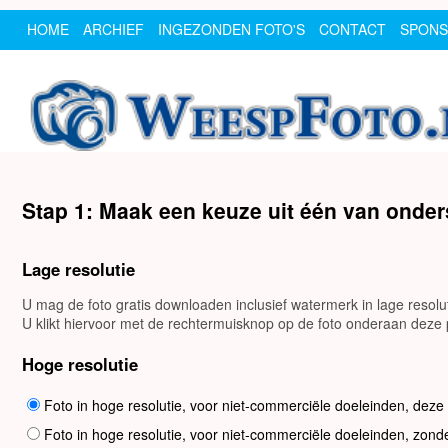
HOME
ARCHIEF
INGEZONDEN FOTO'S
CONTACT
SPON
Stap 1: Maak een keuze uit één van onde
Lage resolutie
U mag de foto gratis downloaden inclusief watermerk in lage resol
U klikt hiervoor met de rechtermuisknop op de foto onderaan deze p
Hoge resolutie
Foto in hoge resolutie, voor niet-commerciële doeleinden, deze
Foto in hoge resolutie, voor niet-commerciële doeleinden, zond