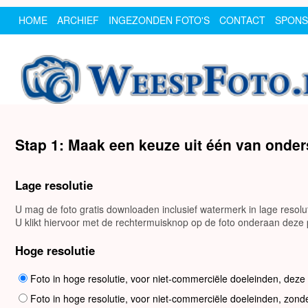
HOME
ARCHIEF
INGEZONDEN FOTO'S
CONTACT
SPON
Stap 1: Maak een keuze uit één van onde
Lage resolutie
U mag de foto gratis downloaden inclusief watermerk in lage resol
U klikt hiervoor met de rechtermuisknop op de foto onderaan deze p
Hoge resolutie
Foto in hoge resolutie, voor niet-commerciële doeleinden, deze
Foto in hoge resolutie, voor niet-commerciële doeleinden, zond