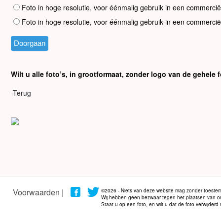
Foto in hoge resolutie, voor éénmalig gebruik in een commercië
Foto in hoge resolutie, voor éénmalig gebruik in een commercië
Wilt u alle foto’s, in grootformaat, zonder logo van de gehel
-Terug
Voorwaarden |
©2026 - Niets van deze website mag zonder toestem
Wij hebben geen bezwaar tegen het plaatsen van onze
Staat u op een foto, en wilt u dat de foto verwijder