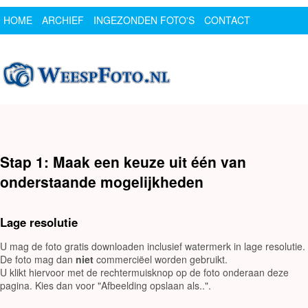
HOME
ARCHIEF
INGEZONDEN FOTO'S
CONTACT
SPONSOR
LOGIN
Stap 1: Maak een keuze uit één van
onderstaande mogelijkheden
Lage resolutie
U mag de foto gratis downloaden inclusief watermerk in lage resolutie.
De foto mag dan
niet
commerciëel worden gebruikt.
U klikt hiervoor met de rechtermuisknop op de foto onderaan deze
pagina. Kies dan voor "Afbeelding opslaan als..".