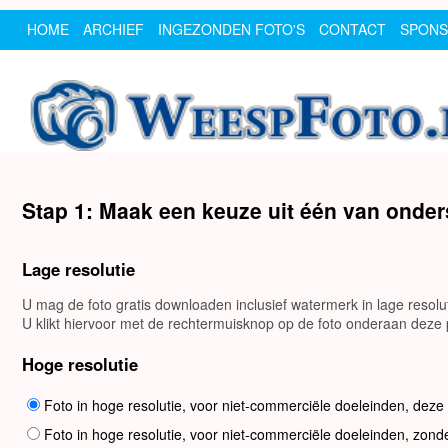
HOME
ARCHIEF
INGEZONDEN FOTO'S
CONTACT
SPON
Stap 1: Maak een keuze uit één van onde
Lage resolutie
U mag de foto gratis downloaden inclusief watermerk in lage resol
U klikt hiervoor met de rechtermuisknop op de foto onderaan deze p
Hoge resolutie
Foto in hoge resolutie, voor niet-commerciële doeleinden, deze
Foto in hoge resolutie, voor niet-commerciële doeleinden, zond