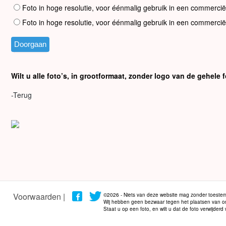
Foto in hoge resolutie, voor éénmalig gebruik in een commercië
Foto in hoge resolutie, voor éénmalig gebruik in een commercië
Wilt u alle foto’s, in grootformaat, zonder logo van de gehel
-Terug
Voorwaarden |
©2026 - Niets van deze website mag zonder toestem
Wij hebben geen bezwaar tegen het plaatsen van onze
Staat u op een foto, en wilt u dat de foto verwijder