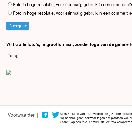
Foto in hoge resolutie, voor éénmalig gebruik in een commercië
Foto in hoge resolutie, voor éénmalig gebruik in een commercië
Wilt u alle foto’s, in grootformaat, zonder logo van de gehel
-Terug
Voorwaarden |
©2026 - Niets van deze website mag zonder toestem
Wij hebben geen bezwaar tegen het plaatsen van onze
Staat u op een foto, en wilt u dat de foto verwijder