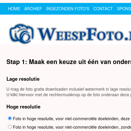
HOME
ARCHIEF
INGEZONDEN FOTO'S
CONTACT
SPON
Stap 1: Maak een keuze uit één van onde
Lage resolutie
U mag de foto gratis downloaden inclusief watermerk in lage resol
U klikt hiervoor met de rechtermuisknop op de foto onderaan deze p
Hoge resolutie
Foto in hoge resolutie, voor niet-commerciële doeleinden, deze
Foto in hoge resolutie, voor niet-commerciële doeleinden, zond