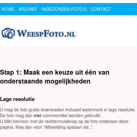
HOME
ARCHIEF
INGEZONDEN FOTO'S
CONTACT
SPONSOR
LOGIN
Stap 1: Maak een keuze uit één van
onderstaande mogelijkheden
Lage resolutie
U mag de foto gratis downloaden inclusief watermerk in lage resolutie.
De foto mag dan
niet
commerciëel worden gebruikt.
U klikt hiervoor met de rechtermuisknop op de foto onderaan deze
pagina. Kies dan voor "Afbeelding opslaan als..".