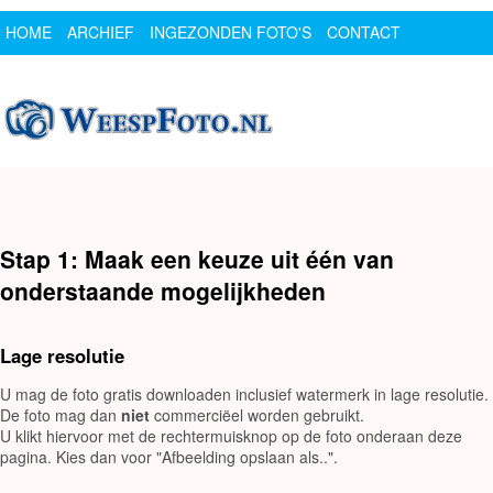
HOME
ARCHIEF
INGEZONDEN FOTO'S
CONTACT
SPONSOR
LOGIN
Stap 1: Maak een keuze uit één van
onderstaande mogelijkheden
Lage resolutie
U mag de foto gratis downloaden inclusief watermerk in lage resolutie.
De foto mag dan
niet
commerciëel worden gebruikt.
U klikt hiervoor met de rechtermuisknop op de foto onderaan deze
pagina. Kies dan voor "Afbeelding opslaan als..".