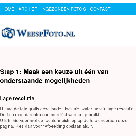
HOME
ARCHIEF
INGEZONDEN FOTO'S
CONTACT
SPONSOR
LOGIN
Stap 1: Maak een keuze uit één van
onderstaande mogelijkheden
Lage resolutie
U mag de foto gratis downloaden inclusief watermerk in lage resolutie.
De foto mag dan
niet
commerciëel worden gebruikt.
U klikt hiervoor met de rechtermuisknop op de foto onderaan deze
pagina. Kies dan voor "Afbeelding opslaan als..".