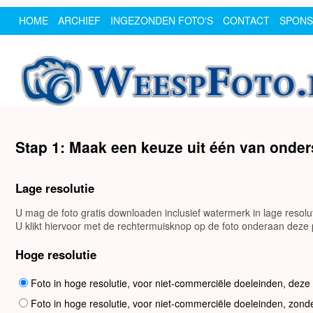
HOME
ARCHIEF
INGEZONDEN FOTO'S
CONTACT
SPON
Stap 1: Maak een keuze uit één van onde
Lage resolutie
U mag de foto gratis downloaden inclusief watermerk in lage resol
U klikt hiervoor met de rechtermuisknop op de foto onderaan deze p
Hoge resolutie
Foto in hoge resolutie, voor niet-commerciële doeleinden, deze
Foto in hoge resolutie, voor niet-commerciële doeleinden, zond