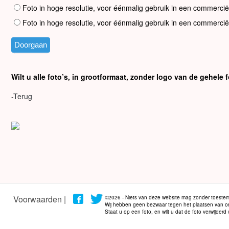
Foto in hoge resolutie, voor éénmalig gebruik in een commercië
Foto in hoge resolutie, voor éénmalig gebruik in een commercië
Wilt u alle foto’s, in grootformaat, zonder logo van de gehel
-Terug
Voorwaarden |
©2026 - Niets van deze website mag zonder toestem
Wij hebben geen bezwaar tegen het plaatsen van onze
Staat u op een foto, en wilt u dat de foto verwijder