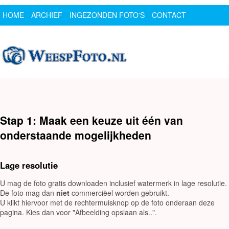
HOME
ARCHIEF
INGEZONDEN FOTO'S
CONTACT
SPONSOR
LOGIN
Stap 1: Maak een keuze uit één van
onderstaande mogelijkheden
Lage resolutie
U mag de foto gratis downloaden inclusief watermerk in lage resolutie.
De foto mag dan
niet
commerciëel worden gebruikt.
U klikt hiervoor met de rechtermuisknop op de foto onderaan deze
pagina. Kies dan voor "Afbeelding opslaan als..".