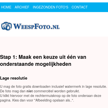
HOME
ARCHIEF
INGEZONDEN FOTO'S
CONTACT
SPONSOR
LOGIN
Stap 1: Maak een keuze uit één van
onderstaande mogelijkheden
Lage resolutie
U mag de foto gratis downloaden inclusief watermerk in lage resolutie.
De foto mag dan
niet
commerciëel worden gebruikt.
U klikt hiervoor met de rechtermuisknop op de foto onderaan deze
pagina. Kies dan voor "Afbeelding opslaan als..".