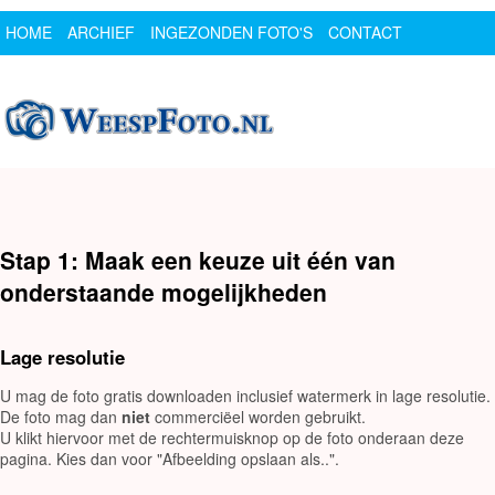
HOME
ARCHIEF
INGEZONDEN FOTO'S
CONTACT
SPONSOR
LOGIN
Stap 1: Maak een keuze uit één van
onderstaande mogelijkheden
Lage resolutie
U mag de foto gratis downloaden inclusief watermerk in lage resolutie.
De foto mag dan
niet
commerciëel worden gebruikt.
U klikt hiervoor met de rechtermuisknop op de foto onderaan deze
pagina. Kies dan voor "Afbeelding opslaan als..".