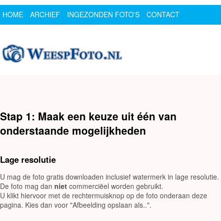
HOME
ARCHIEF
INGEZONDEN FOTO'S
CONTACT
SPONSOR
LOGIN
Stap 1: Maak een keuze uit één van
onderstaande mogelijkheden
Lage resolutie
U mag de foto gratis downloaden inclusief watermerk in lage resolutie.
De foto mag dan
niet
commerciëel worden gebruikt.
U klikt hiervoor met de rechtermuisknop op de foto onderaan deze
pagina. Kies dan voor "Afbeelding opslaan als..".