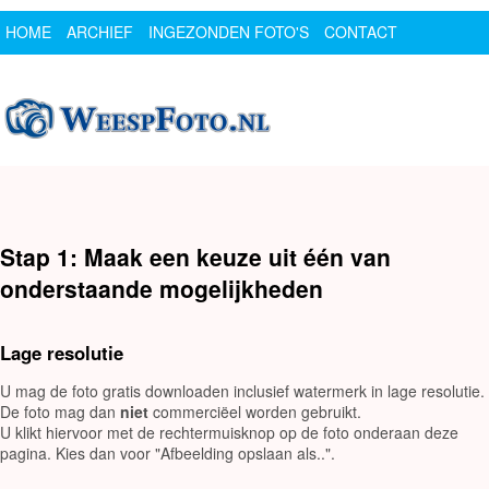
HOME
ARCHIEF
INGEZONDEN FOTO'S
CONTACT
SPONSOR
LOGIN
Stap 1: Maak een keuze uit één van
onderstaande mogelijkheden
Lage resolutie
U mag de foto gratis downloaden inclusief watermerk in lage resolutie.
De foto mag dan
niet
commerciëel worden gebruikt.
U klikt hiervoor met de rechtermuisknop op de foto onderaan deze
pagina. Kies dan voor "Afbeelding opslaan als..".