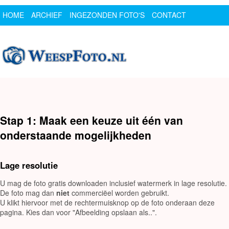
HOME
ARCHIEF
INGEZONDEN FOTO'S
CONTACT
SPONSOR
LOGIN
Stap 1: Maak een keuze uit één van
onderstaande mogelijkheden
Lage resolutie
U mag de foto gratis downloaden inclusief watermerk in lage resolutie.
De foto mag dan
niet
commerciëel worden gebruikt.
U klikt hiervoor met de rechtermuisknop op de foto onderaan deze
pagina. Kies dan voor "Afbeelding opslaan als..".