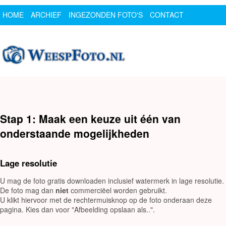
HOME
ARCHIEF
INGEZONDEN FOTO'S
CONTACT
SPONSOR
LOGIN
Stap 1: Maak een keuze uit één van
onderstaande mogelijkheden
Lage resolutie
U mag de foto gratis downloaden inclusief watermerk in lage resolutie.
De foto mag dan
niet
commerciëel worden gebruikt.
U klikt hiervoor met de rechtermuisknop op de foto onderaan deze
pagina. Kies dan voor "Afbeelding opslaan als..".